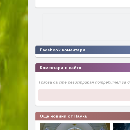
Facebook коментари
Коментари в сайта
Трябва да сте регистриран потребител за 
Още новини от Наука