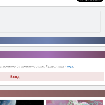
да можете да коментирате. Правилата -
тук
.
Вход