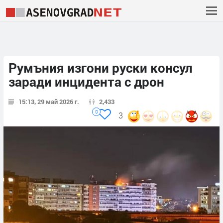
Румъния изгони руски консул
заради инцидента с дрон
15:13, 29 май 2026 г.
2,433
0
3