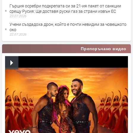
Гърция осребри подкрепата си за 21-ия пакет от санкции
срещу Русия: Ще доставя руски газ за страни извън ЕС
23.07.2026
Учени създадоха дрон, който е почти невидим за човешкото
око
22.07.2026
Препоръчано видео