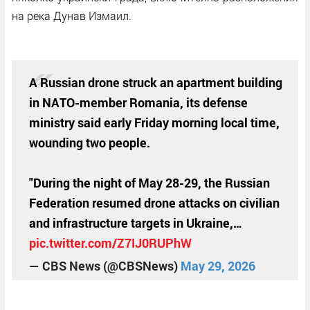
на река Дунав Измаил.
A Russian drone struck an apartment building
in NATO-member Romania, its defense
ministry said early Friday morning local time,
wounding two people.
"During the night of May 28-29, the Russian
Federation resumed drone attacks on civilian
and infrastructure targets in Ukraine,…
pic.twitter.com/Z7IJ0RUPhW
— CBS News (@CBSNews)
May 29, 2026