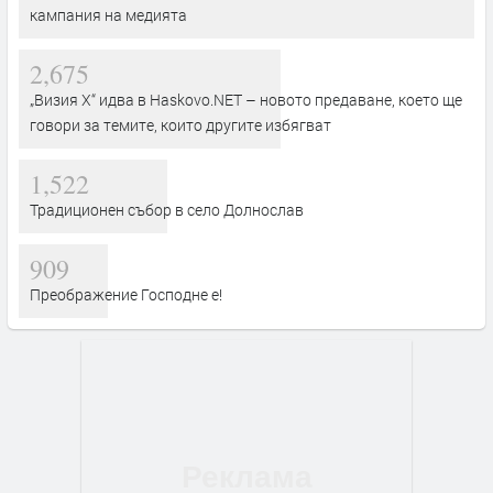
кампания на медията
2,675
„Визия Х“ идва в Haskovo.NET – новото предаване, което ще
говори за темите, които другите избягват
1,522
Традиционен събор в село Долнослав
909
Преображение Господне е!