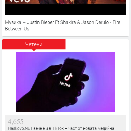
Музика – Justin Bieber Ft Shakira & Jason Derulo - Fire
Between Us
Четени
4,655
Haskovo.NET вече е и в TikTok – част от новата медийна