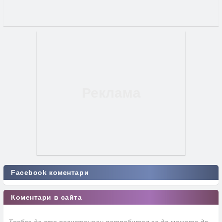
Facebook коментари
Коментари в сайта
Трябва да сте регистриран потребител за да можете да