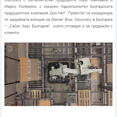
Марко Лилемяги, с локален подизпълнител българската
продуцентска компания „Бон Нет“. Проектът се координира
от медийната агенция на Warner Bros. Discovery в България
– „Сейлс Хаус България“, която отговаря и за продажби с
клиенти.