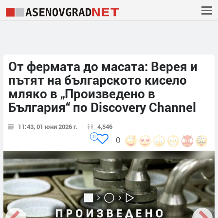
От фермата до масата: Верея и
пътят на българското кисело
мляко в „Произведено в
България“ по Discovery Channel
11:43, 01 юни 2026 г.
4,546
0
0