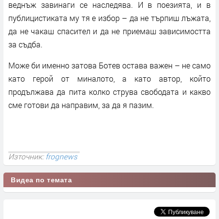
веднъж завинаги се наследява. И в поезията, и в
публицистиката му тя е избор – да не търпиш лъжата,
да не чакаш спасител и да не приемаш зависимостта
за съдба.
Може би именно затова Ботев остава важен – не само
като герой от миналото, а като автор, който
продължава да пита колко струва свободата и какво
сме готови да направим, за да я пазим.
Източник:
frognews
Видеа по темата