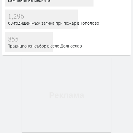
кампания на медията
1,296
60-годишен мъж загина при пожар в Тополово
855
Традиционен събор в село Долнослав