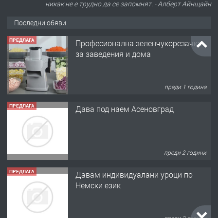
никак не е трудно да се запомнят. - Алберт Айнщайн
Последни обяви
ПРЕДЛАГА
Професионална зеленчукорезачка
за заведения и дома
преди 1 година
ПРЕДЛАГА
Дава под наем Асеновград
преди 2 години
ПРЕДЛАГА
Давам индивидуалани уроци по
Немски език
преди 2 години