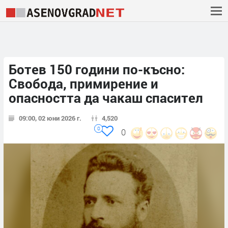
Ботев 150 години по-късно:
Свобода, примирение и
опасността да чакаш спасител
09:00, 02 юни 2026 г.
4,520
0
0