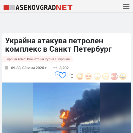
Украйна атакува петролен
комплекс в Санкт Петербург
Гореща тема:
Войната на Русия с Украйна
09:33, 03 юни 2026 г.
3,202
0
0