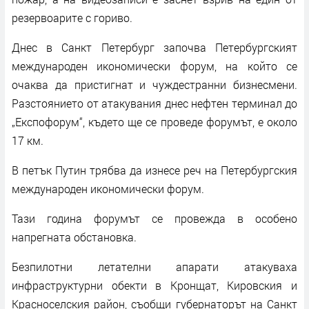
резервоарите с гориво.
Днес в Санкт Петербург започва Петербургският
международен икономически форум, на който се
очаква да пристигнат и чуждестранни бизнесмени.
Разстоянието от атакувания днес нефтен терминал до
„Експофорум“, където ще се проведе форумът, е около
17 км.
В петък Путин трябва да изнесе реч на Петербургския
международен икономически форум.
Тази година форумът се провежда в особено
напрегната обстановка.
Безпилотни летателни апарати атакуваха
инфраструктурни обекти в Кронщат, Кировския и
Красноселския район, съобщи губернаторът на Санкт