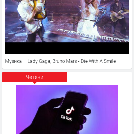
Музика – Lady Gaga, Bruno Mars - Die With A Smile
Четени