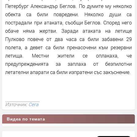
Петербург Александър Беглов. По думите му няколко
обекта са били повредени. Няколко души са
пострадали при атаката, съобщи Беглов. Според него
обаче няма жертви. Заради атаката на летище
Пулково повече от два часа са били забавени 29
полета, а девет са били пренасочени към резервни
летища. Местни жители се оплакаха, че
предупрежденията за заплаха от безпилотни
летателни апарати са били изпратени със закъснение.
Източник:
Сега
Видеа по темата