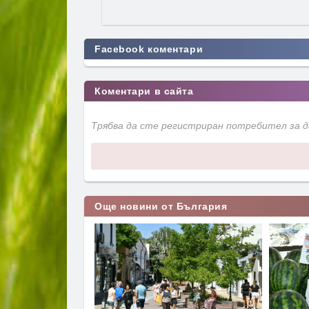
Facebook коментари
Коментари в сайта
Трябва да сте регистриран потребител за 
Още новини от България