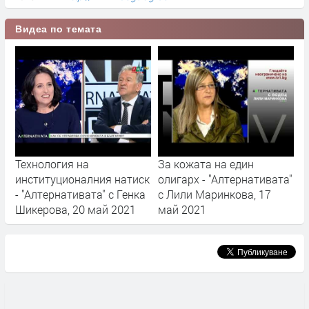
Видеа по темата
Технология на
За кожата на един
институционалния натиск
олигарх - "Алтернативата"
- "Алтернативата" с Генка
с Лили Маринкова, 17
Шикерова, 20 май 2021
май 2021