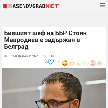
Бившият шеф на ББР Стоян
Мавродиев е задържан в
Белград
10:50, 04 юни 2026 г.
1,451
0
2