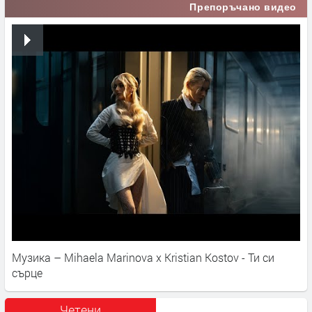
Препоръчано видео
Музика – Mihaela Marinova x Kristian Kostov - Ти си
сърце
Четени