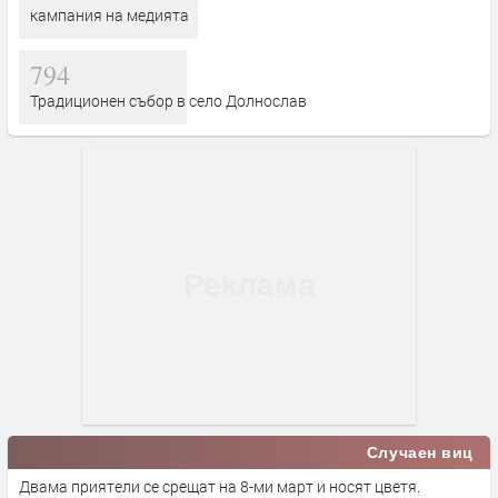
кампания на медията
794
Традиционен събор в село Долнослав
Случаен виц
Двама приятели се срещат на 8-ми март и носят цветя.