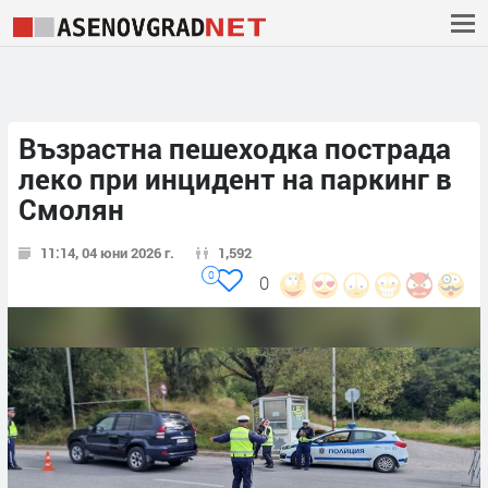
Възрастна пешеходка пострада
леко при инцидент на паркинг в
Смолян
11:14, 04 юни 2026 г.
1,592
0
0