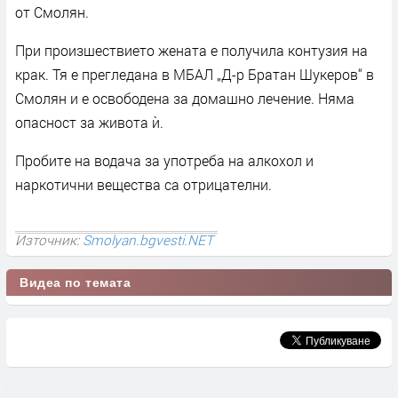
от Смолян.
При произшествието жената е получила контузия на
крак. Тя е прегледана в МБАЛ „Д-р Братан Шукеров“ в
Смолян и е освободена за домашно лечение. Няма
опасност за живота ѝ.
Пробите на водача за употреба на алкохол и
наркотични вещества са отрицателни.
Източник:
Smolyan.bgvesti.NET
Видеа по темата