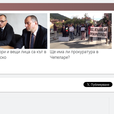
ри и вещи лица са кът в
Ще има ли прокуратура в
ско
Чепеларе?