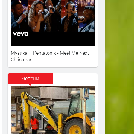
Музика – Pentatonix - Meet Me Next
Christmas
Четени