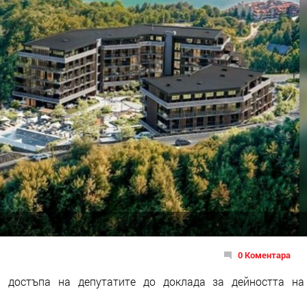
0 Коментара
и достъпа на депутатите до доклада за дейността на