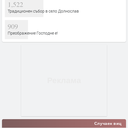
1,522
Традиционен събор в село Долнослав
909
Преображение Господне е!
Случаен виц