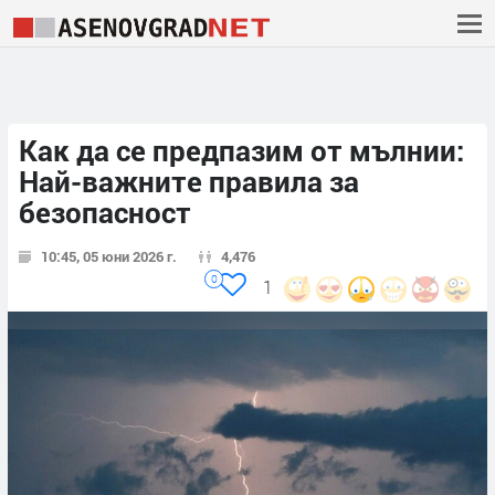
Как да се предпазим от мълнии:
Най-важните правила за
безопасност
10:45, 05 юни 2026 г.
4,476
0
1