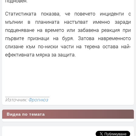
подновен.
Статистиката показва, че повечето инциденти с
мълнии в планината настъпват именно заради
подценяване на времето или забавена реакция при
първите признаци на буря. Затова навременното
слизане към по-ниски части на терена остава най-
ефективната мярка за защита.
Източник:
Фрогнюз
Видеа по темата