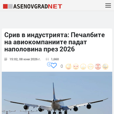
Срив в индустрията: Печалбите
на авиокомпаниите падат
наполовина през 2026
15:02, 08 юни 2026 г.
1,660
0
0