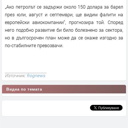
„Ако петролът се задържи около 150 долара за барел
през юли, август и септември, ще видим фалити на
европейски авиокомпании“, прогнозира той. Според
него подобно развитие би било болезнено за сектора,
но в дългосрочен план може да се окаже изгодно за
по-стабилните превозвачи.
Източник:
frognews
Видеа по темата