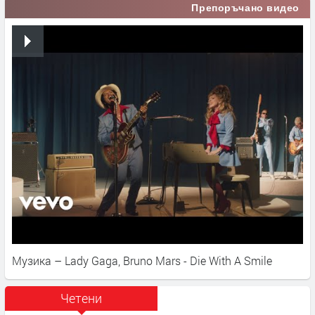
Препоръчано видео
Музика – Lady Gaga, Bruno Mars - Die With A Smile
Четени