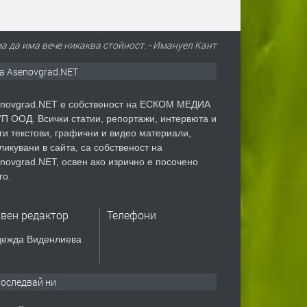
 да има вече никаква стойност. - Имануел Кант
а Asenovgrad.NET
novgrad.NET е собственост на ЕСКОМ МЕДИА
П ООД. Всички статии, репортажи, интервюта и
ги текстови, графични и видео материали,
ликувани в сайта, са собственост на
novgrad.NET, освен ако изрично е посочено
го.
авен редактор
Телефони
ежда Виденлиева
оследвай ни