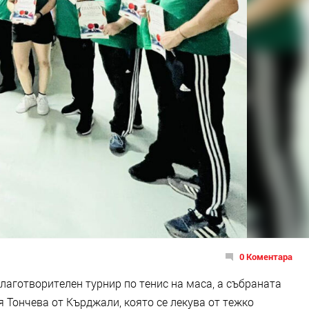
0 Коментара
лаготворителен турнир по тенис на маса, а събраната
я Тончева от Кърджали, която се лекува от тежко