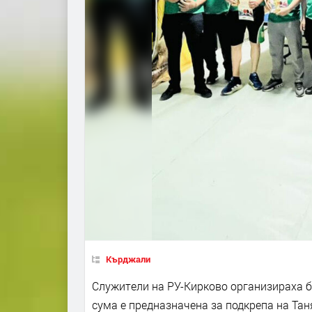
Кърджали
Служители на РУ-Кирково организираха б
сума е предназначена за подкрепа на Тан