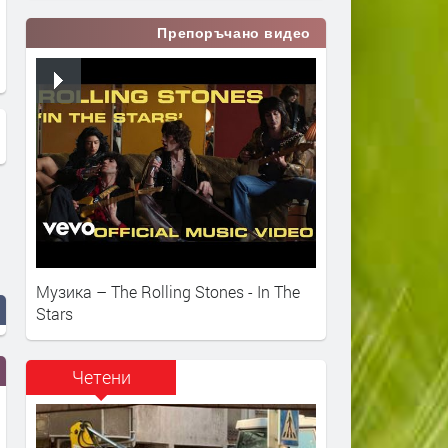
Препоръчано видео
Музика – The Rolling Stones - In The
Stars
Четени