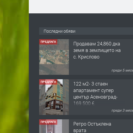
Последни обяви
ПРЕДЛАГА
Продавам 24,860 дка
земя в землището на
с. Крислово
преди 5 мес
ПРЕДЛАГА
122 м2- 3 стаен
апартамент супер
център Асеновград-
169 500 €.
преди 3 мес
ПРЕДЛАГА
Ретро Остъклена
врата