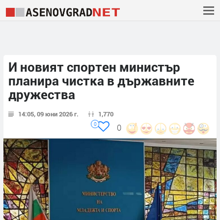
И новият спортен министър
планира чистка в държавните
дружества
14:05, 09 юни 2026 г.
1,770
0
0