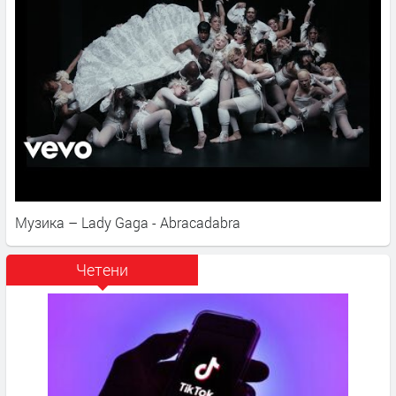
Музика – Lady Gaga - Abracadabra
Четени