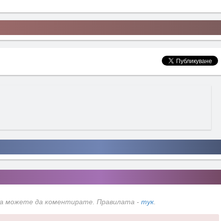
да можете да коментирате. Правилата -
тук
.