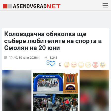
Колоездачна обиколка ще
събере любителите на спорта в
Смолян на 20 юни
11:40, 10 юни 2026 г.
1,248
0
0