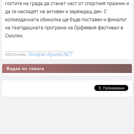
гостите на града да станат част от спортния празник и
да се насладят на активен и зареждащ ден. С
колоездачната обиколка ще бъде поставен и финалът
на тазгодишната програма на Орфеевия фестивал в
Смолян.
Източник:
Smolyan.bgvesti.NET
Видеа по темата