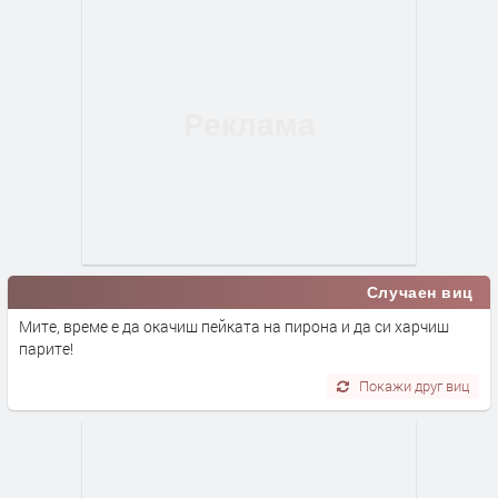
Случаен виц
Мите, време е да окачиш пейката на пирона и да си харчиш
парите!
Покажи друг виц