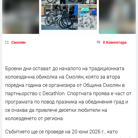
Смолян
0 Коментара
Броени дни остават до началото на традиционната
колоездачна обиколка на Смолян, която за втора
поредна година се организира от Община Смолян в
партньорство с Decathlon. Спортната проява е част от
програмата по повод празника на обединения град и
се очаква да привлече десетки любители на
колоезденето от региона.
Събитието ще се проведе на 20 юни 2026 г., като