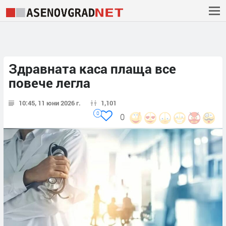
Здравната каса плаща все
повече легла
10:45, 11 юни 2026 г.
1,101
0
0