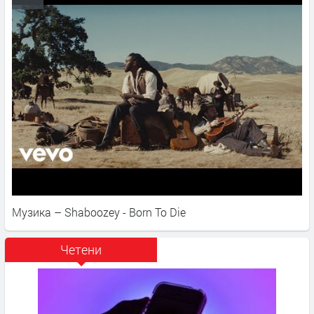
Музика – Shaboozey - Born To Die
Четени