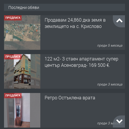
Последни обяви
ПРЕДЛАГА
Продавам 24,860 дка земя в
землището на с. Крислово
преди 5 месеца
ПРЕДЛАГА
122 м2- 3 стаен апартамент супер
център Асеновград- 169 500 €.
преди 3 месеца
ПРЕДЛАГА
Ретро Остъклена врата
преди 3 месеца