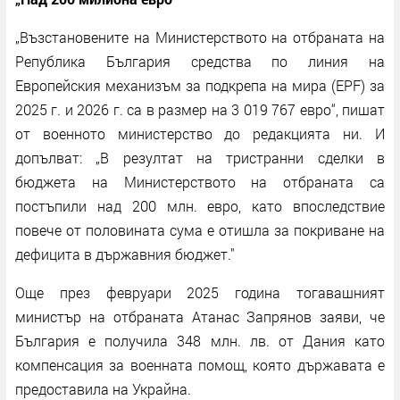
„Възстановените на Министерството на отбраната на
Република България средства по линия на
Европейския механизъм за подкрепа на мира (EPF) за
2025 г. и 2026 г. са в размер на 3 019 767 евро“, пишат
от военното министерство до редакцията ни. И
допълват: „В резултат на тристранни сделки в
бюджета на Министерството на отбраната са
постъпили над 200 млн. евро, като впоследствие
повече от половината сума е отишла за покриване на
дефицита в държавния бюджет."
Още през февруари 2025 година тогавашният
министър на отбраната Атанас Запрянов заяви, че
България е получила 348 млн. лв. от Дания като
компенсация за военната помощ, която държавата е
предоставила на Украйна.