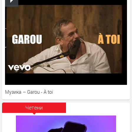
Музика – Garou - À toi
Четени