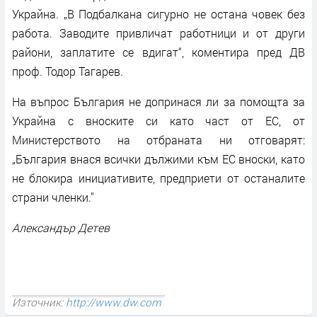
Украйна. „В Подбалкана сигурно не остана човек без
работа. Заводите привличат работници и от други
райони, заплатите се вдигат“, коментира пред ДВ
проф. Тодор Тагарев.
На въпрос България не допринася ли за помощта за
Украйна с вноските си като част от ЕС, от
Министерството на отбраната ни отговарят:
„България внася всички дължими към ЕС вноски, като
не блокира инициативите, предприети от останалите
страни членки."
Александър Детев
Източник:
http://www.dw.com