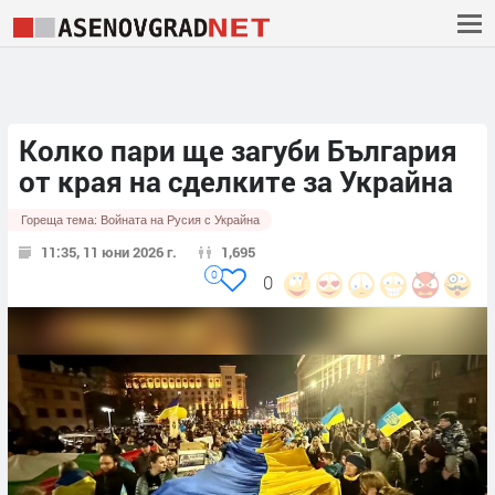
Колко пари ще загуби България
от края на сделките за Украйна
Гореща тема:
Войната на Русия с Украйна
11:35, 11 юни 2026 г.
1,695
0
0