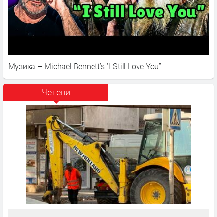
Музика – Michael Bennett’s “I Still Love You”
Четени