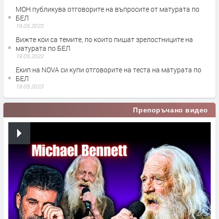
МОН публикува отговорите на въпросите от матурата по
БЕЛ
19.05.2023
Вижте кои са темите, по които пишат зрелостниците на
матурата по БЕЛ
19.05.2023
Екип на NOVA си купи отговорите на теста на матурата по
БЕЛ
19.05.2023
Препоръчано видео