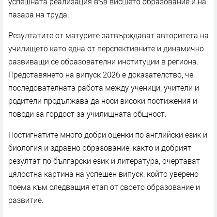
успешната реализация във висшето образование и на
пазара на труда.
Резултатите от матурите затвърждават авторитета на
училището като една от перспективните и динамично
развиващи се образователни институции в региона.
Представянето на випуск 2026 е доказателство, че
последователната работа между ученици, учители и
родители продължава да носи високи постижения и
поводи за гордост за училищната общност.
Постигнатите много добри оценки по английски език и
биология и здравно образование, както и добрият
резултат по български език и литература, очертават
цялостна картина на успешен випуск, който уверено
поема към следващия етап от своето образование и
развитие.