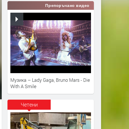
Препоръчано видео
Музика – Lady Gaga, Bruno Mars - Die
With A Smile
Четени