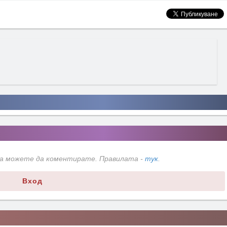
да можете да коментирате. Правилата -
тук
.
Вход