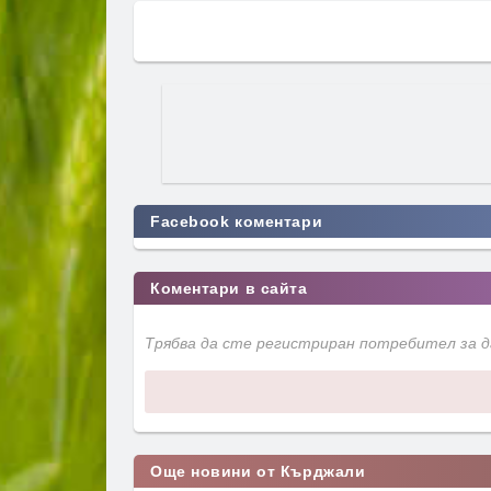
Facebook коментари
Коментари в сайта
Трябва да сте регистриран потребител за 
Още новини от Кърджали