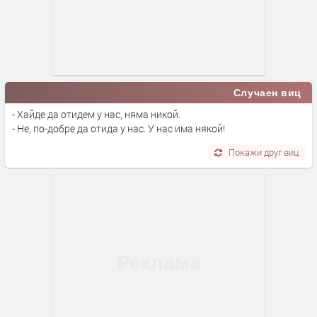
Случаен виц
- Хайде да отидем у нас, няма никой.
- Не, по-добре да отида у нас. У нас има някой!
Покажи друг виц