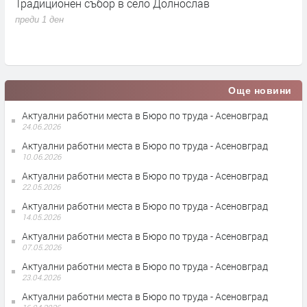
Традиционен събор в село Долнослав
П
преди 1 ден
п
Още новини
Актуални работни места в Бюро по труда - Асеновград
24.06.2026
Актуални работни места в Бюро по труда - Асеновград
10.06.2026
Актуални работни места в Бюро по труда - Асеновград
22.05.2026
Актуални работни места в Бюро по труда - Асеновград
14.05.2026
Актуални работни места в Бюро по труда - Асеновград
07.05.2026
Актуални работни места в Бюро по труда - Асеновград
23.04.2026
Актуални работни места в Бюро по труда - Асеновград