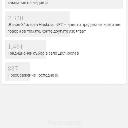
кампания на медията
2,320
„Визия Х“ идва в Haskovo.NET – новото предаване, което ще
говори за темите, които другите избягват
1,461
Традиционен събор в село Долнослав
887
Преображение Господне е!