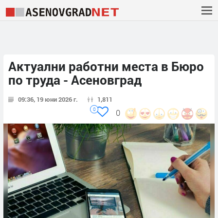
Актуални работни места в Бюро
по труда - Асеновград
09:36, 19 юни 2026 г.
1,811
0
0