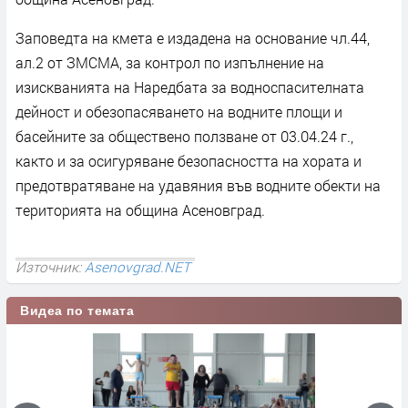
Заповедта на кмета е издадена на основание чл.44,
ал.2 от ЗМСМА, за контрол по изпълнение на
изискванията на Наредбата за водноспасителната
дейност и обезопасяването на водните площи и
басейните за обществено ползване от 03.04.24 г.,
както и за осигуряване безопасността на хората и
предотвратяване на удавяния във водните обекти на
територията на община Асеновград.
Източник:
Asenovgrad.NET
Видеа по темата