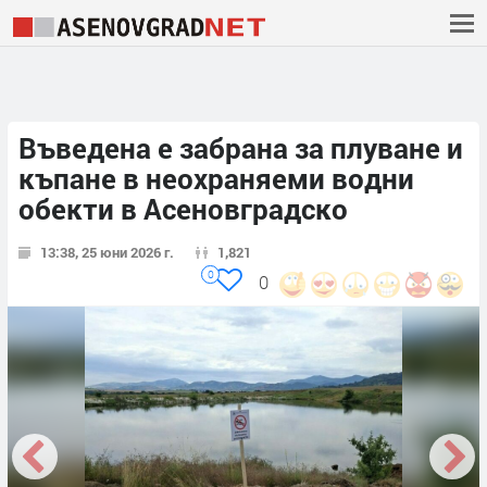
Въведена е забрана за плуване и
къпане в неохраняеми водни
обекти в Асеновградско
13:38, 25 юни 2026 г.
1,821
0
0