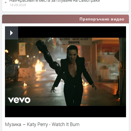
Най-красивите места за плуване на Самотраки
14.09.2025
Препоръчано видео
Музика – Katy Perry - Watch It Burn