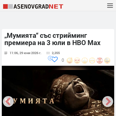
„Мумията“ със стрийминг
премиера на 3 юли в HBO Max
11:06, 29 юни 2026 г.
2,355
0
0