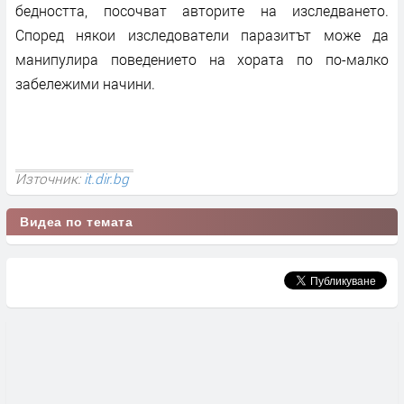
бедността, посочват авторите на изследването.
Според някои изследователи паразитът може да
манипулира поведението на хората по по-малко
забележими начини.
Източник:
it.dir.bg
Видеа по темата