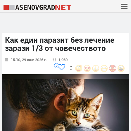
Как един паразит без лечение
зарази 1/3 от човечеството
15:10, 29 юни 2026 г.
1,969
0
0