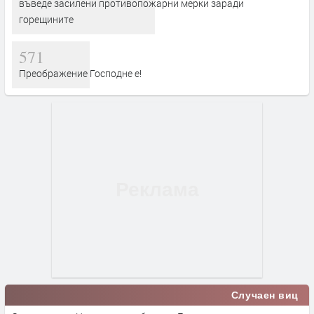
въведе засилени противопожарни мерки заради
горещините
571
Преображение Господне е!
Случаен виц