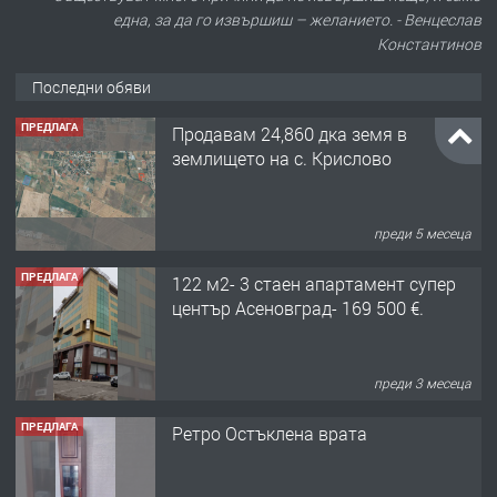
една, за да го извършиш – желанието. - Венцеслав
Константинов
Последни обяви
ПРЕДЛАГА
Продавам 24,860 дка земя в
землището на с. Крислово
преди 5 месеца
ПРЕДЛАГА
122 м2- 3 стаен апартамент супер
център Асеновград- 169 500 €.
преди 3 месеца
ПРЕДЛАГА
Ретро Остъклена врата