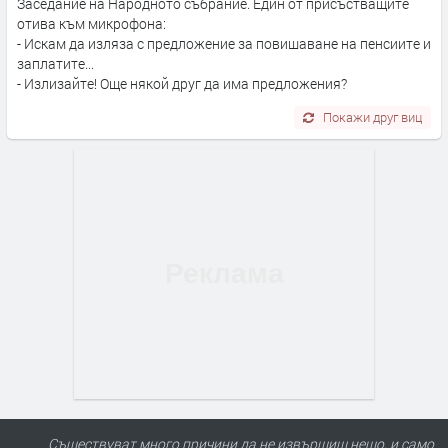
Заседание на Народното събрание. Един от присъстващите
отива към микрофона:
- Искам да изляза с предложение за повишаване на пенсиите и
заплатите...
- Излизайте! Още някой друг да има предложения?
Покажи друг виц
Съществуват много причини да не извършиш нещо, и само