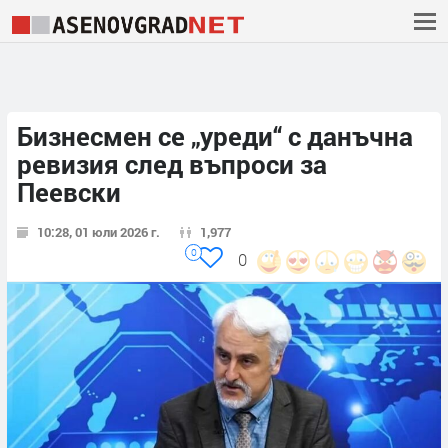
Бизнесмен се „уреди“ с данъчна
ревизия след въпроси за
Пеевски
10:28, 01 юли 2026 г.
1,977
0
0