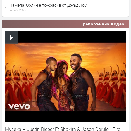
Памела: Орлин е по-красив от Джъд Лоу
20.09.2012
Препоръчано видео
Музика – Justin Bieber Ft Shakira & Jason Derulo - Fire