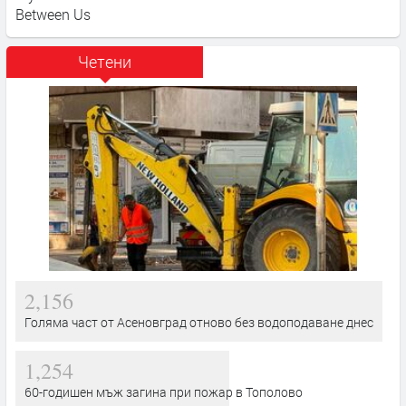
Between Us
Четени
2,156
Голяма част от Асеновград отново без водоподаване днес
1,254
60-годишен мъж загина при пожар в Тополово