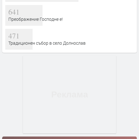
641
Преображение Господне е!
471
Традиционен събор в село Долнослав