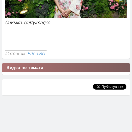
Снимка: GettyImages
Източник:
Edna.BG
Видеа по темата