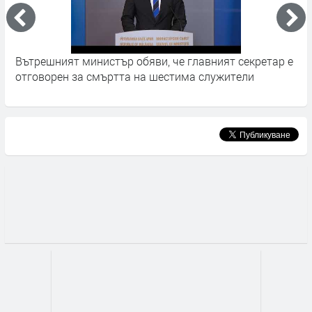
Вътрешният министър обяви, че главният секретар е
3
отговорен за смъртта на шестима служители
з