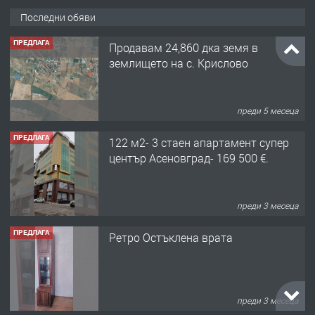
Последни обяви
ПРЕДЛАГА
Продавам 24,860 дка земя в
землището на с. Крислово
преди 5 месеца
ПРЕДЛАГА
122 м2- 3 стаен апартамент супер
център Асеновград- 169 500 €.
преди 3 месеца
ПРЕДЛАГА
Ретро Остъклена врата
преди 3 месеца