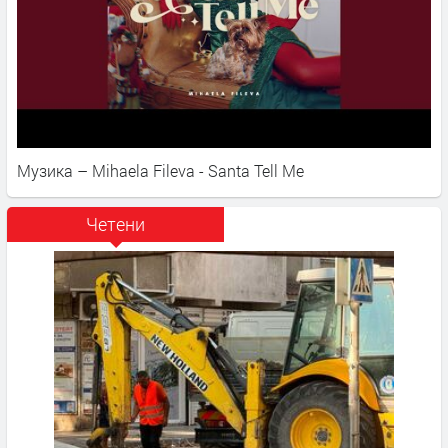
Музика – Mihaela Fileva - Santa Tell Me
Четени