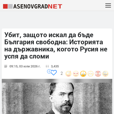
Убит, защото искал да бъде
България свободна: Историята
на държавника, когото Русия не
успя да сломи
09:15, 03 юли 2026 г.
3,435
0
2