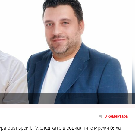
0 Коментара
ра разтърси bTV, след като в социалните мрежи бяха