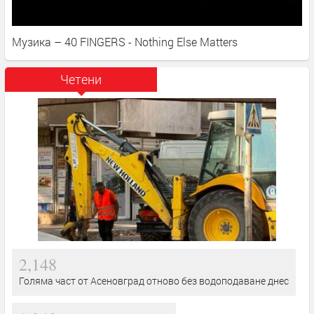
Музика – 40 FINGERS - Nothing Else Matters
Четени
2,148
Голяма част от Асеновград отново без водоподаване днес