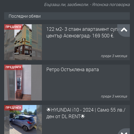
Бързаш ли, заобиколи. - Японска поговорка
Последни обяви
ПРЕДЛАГА
122 м2- 3 стаен апартамент супер
център Асеновград- 169 500 €.
преди 3 месеца
ПРЕДЛАГА
Ретро Остъклена врата
преди 3 месеца
ПРЕДЛАГА
🌟HYUNDAI i10 - 2024 | Само 55 лв./
ден от DL RENT🌟