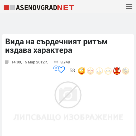
Вида на сърдечният ритъм
издава характера
14:09, 15 мар 2012 г.
3,748
0
58