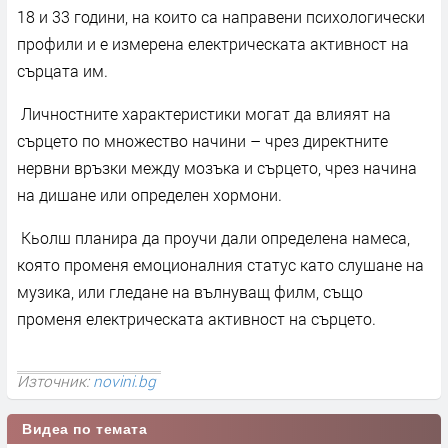
18 и 33 години, на които са направени психологически
профили и е измерена електрическата активност на
сърцата им.
Личностните характеристики могат да влияят на
сърцето по множество начини – чрез директните
нервни връзки между мозъка и сърцето, чрез начина
на дишане или определен хормони.
Kьолш планира да проучи дали определена намеса,
която променя емоционалния статус като слушане на
музика, или гледане на вълнуващ филм, също
променя електрическата активност на сърцето.
Източник:
novini.bg
Видеа по темата