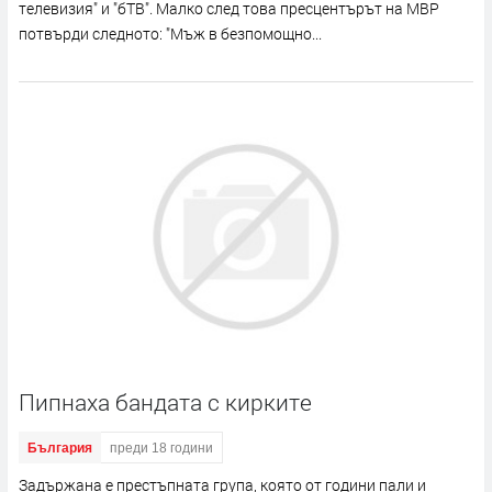
телевизия" и "бТВ". Малко след това пресцентърът на МВР
потвърди следното: "Мъж в безпомощно...
Пипнаха бандата с кирките
България
преди 18 години
Задържана е престъпната група, която от години пали и