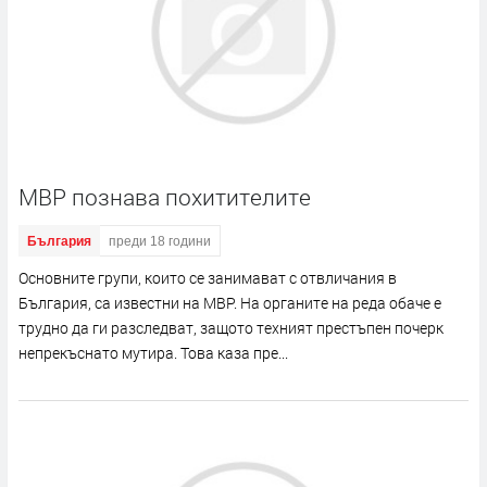
МВР познава похитителите
България
преди 18 години
Основните групи, които се занимават с отвличания в
България, са известни на МВР. На органите на реда обаче е
трудно да ги разследват, защото техният престъпен почерк
непрекъснато мутира. Това каза пре...