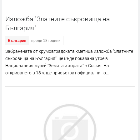
Изложба "Златните съкровища на
България"
България
преди 18 години
Забранената от крумовградската кметица изложба "Златните
съкровища на България" ще бъде показана утре в
Националния музей "Земята и хората" в София. На
откриването в 18 ч. ще присъстват официални го...