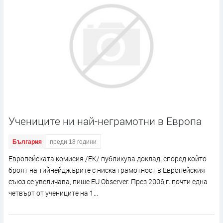
Учениците ни най-неграмотни в Европа
България
преди 18 години
Европейската комисия /ЕК/ публикува доклад, според който
броят на тийнейджърите с ниска грамотност в Европейския
съюз се увеличава, пише EU Observer. През 2006 г. почти една
четвърт от учениците на 1...