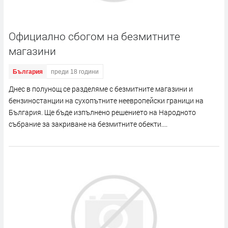
Официално сбогом на безмитните
магазини
България
преди 18 години
Днес в полунощ се разделяме с безмитните магазини и
бензиностанции на сухопътните неевропейски граници на
България. Ще бъде изпълнено решението на Народното
събрание за закриване на безмитните обекти....