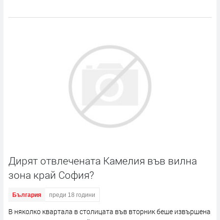
Дирят отвлечената Камелия във вилна
зона край София?
България
преди 18 години
В няколко квартала в столицата във вторник беше извършена