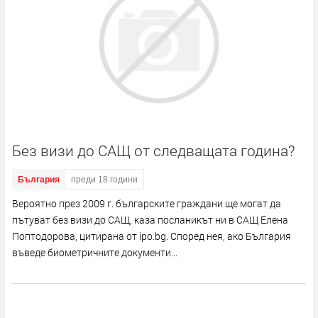
Без визи до САЩ от следващата година?
България
преди 18 години
Вероятно през 2009 г. българските граждани ще могат да
пътуват без визи до САЩ, каза посланикът ни в САЩ Елена
Поптодорова, цитирана от ipo.bg. Според нея, ако България
въведе биометричните документи...