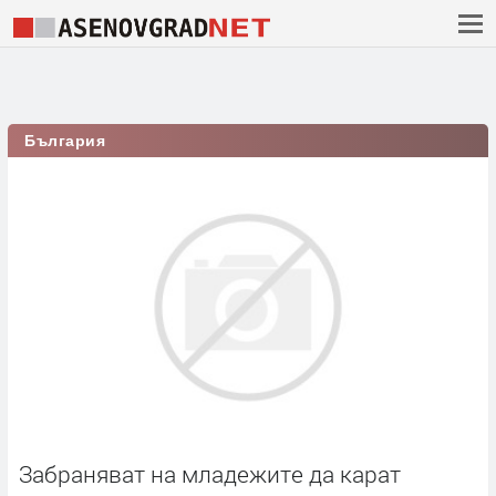
България
Забраняват на младежите да карат