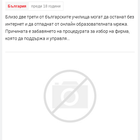
България
преди 18 години
Близо две трети от българските училища могат да останат без
интернет и да отпаднат от онлайн образователната мрежа.
Причината е забавянето на процедурата за избор на фирма,
която да поддържа и управля...