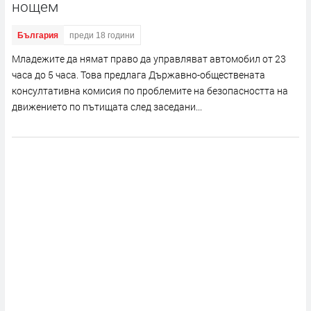
нощем
България
преди 18 години
Младежите да нямат право да управляват автомобил от 23
часа до 5 часа. Това предлага Държавно-обществената
консултативна комисия по проблемите на безопасността на
движението по пътищата след заседани...