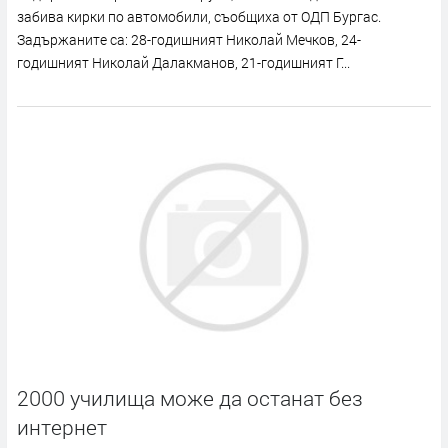
забива кирки по автомобили, съобщиха от ОДП Бургас.
Задържаните са: 28-годишният Николай Мечков, 24-
годишният Николай Далакманов, 21-годишният Г...
2000 училища може да останат без
интернет