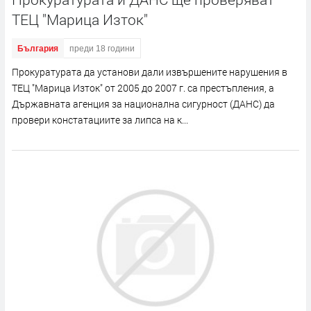
ТЕЦ "Марица Изток"
България
преди 18 години
Прокуратурата да установи дали извършените нарушения в
ТЕЦ "Марица Изток" от 2005 до 2007 г. са престъпления, а
Държавната агенция за национална сигурност (ДАНС) да
провери констатациите за липса на к...