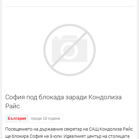
София под блокада заради Кондолиза
Райс
България
преди 18 години
Посещението на държавния секретар на САЩ Кондолиза Райс
ще блокира София на 9 юли. Идеалният център на столицата