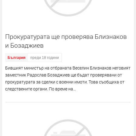
Прокуратурата ще проверява Близнаков
и Бозаджиев
България
преди 18 години
Бившият министър на отбраната Веселин Близнаков неговият
замeстник Радослав Бозаджиев ще бъдат проверявани от
прокуратурата за сделки с военни имоти. Това съобщиха от
следствените органи. По време на...