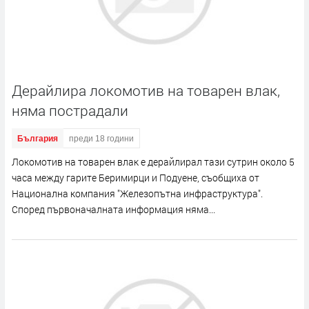
Дерайлира локомотив на товарен влак,
няма пострадали
България
преди 18 години
Локомотив на товарен влак е дерайлирал тази сутрин около 5
часа между гарите Беримирци и Подуене, съобщиха от
Национална компания "Железопътна инфраструктура".
Според първоначалната информация няма...