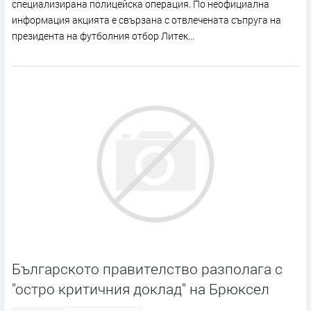
специализирана полицейска операция. По неофициална
информация акцията е свързана с отвлечената съпруга на
президента на футболния отбор Литек...
Българското правителство разполага с
"остро критичния доклад" на Брюксел