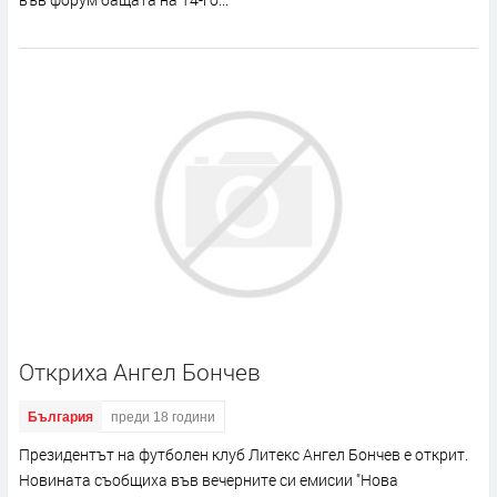
Откриха Ангел Бончев
България
преди 18 години
Президентът на футболен клуб Литекс Ангел Бончев е открит.
Новината съобщиха във вечерните си емисии "Нова