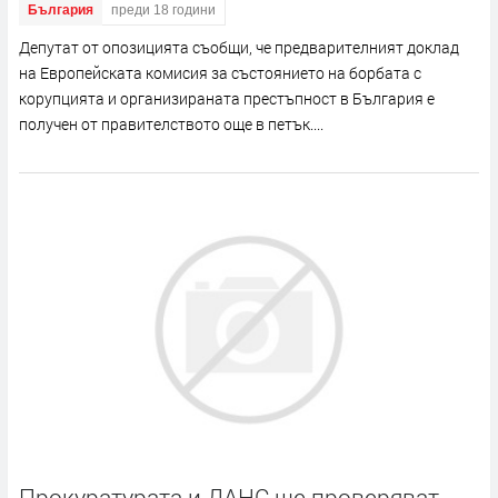
България
преди 18 години
Депутат от опозицията съобщи, че предварителният доклад
на Европейската комисия за състоянието на борбата с
корупцията и организираната престъпност в България е
получен от правителството още в петък....
Прокуратурата и ДАНС ще проверяват