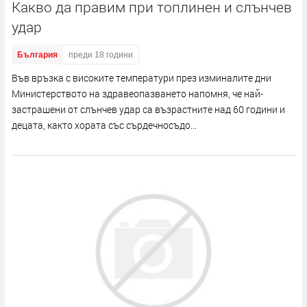
Какво да правим при топлинен и слънчев
удар
България
преди 18 години
Във връзка с високите температури през изминалите дни
Министерството на здравеопазването напомня, че най-
застрашени от слънчев удар са възрастните над 60 години и
децата, както хората със сърдечносъдо...