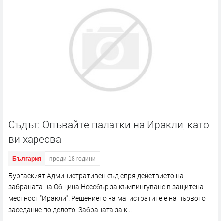
Съдът: Опъвайте палатки на Иракли, като
ви харесва
България
преди 18 години
Бургаският Административен съд спря действието на
забраната на Община Несебър за къмпингуване в защитена
местност "Иракли". Решението на магистратите е на първото
заседание по делото. Забраната за к...