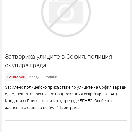
Затвориха улиците в София, полиция
окупира града
България
преди 18 години
Засилено полицейско присъствие по улиците на София заради
еднодневното посещение на държавния секретар на САЩ
Кондолиза Райс в столицата, предаде БГНЕС. Особено е
засилена охраната по бул. "Цариград...