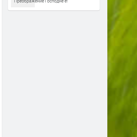
Преображение Господне е!