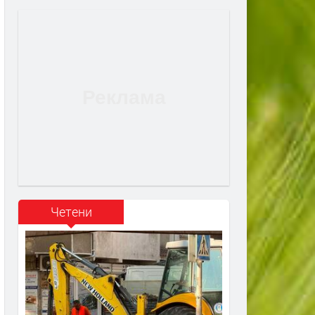
Четени