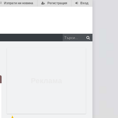
Изпрати ни новина
Регистрация
Вход