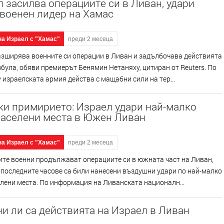
 засилва операциите си в Ливан, удари
военен лидер на Хамас
на Израел с "Хамас"
преди 2 месеца
азширява военните си операции в Ливан и задълбочава действията
була, обяви премиерът Бенямин Нетаняху, цитиран от Reuters. По
 израелската армия действа с мащабни сили на тер...
ки примирието: Израел удари най-малко
населени места в Южен Ливан
на Израел с "Хамас"
преди 2 месеца
те военни продължават операциите си в южната част на Ливан,
 последните часове са били нанесени въздушни удари по най-малко
лени места. По информация на Ливанската националн...
и ли са действията на Израел в Ливан