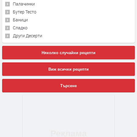
Палачинки
Бутер Тесто
Баници
Сладко
Други Десерти
Няколко случайни рецепти
Виж всички рецепти
Търсене