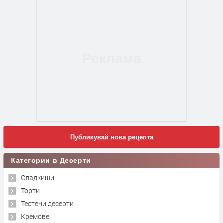
Публикувай нова рецепта
Категории в Десерти
Сладкиши
Торти
Тестени десерти
Кремове