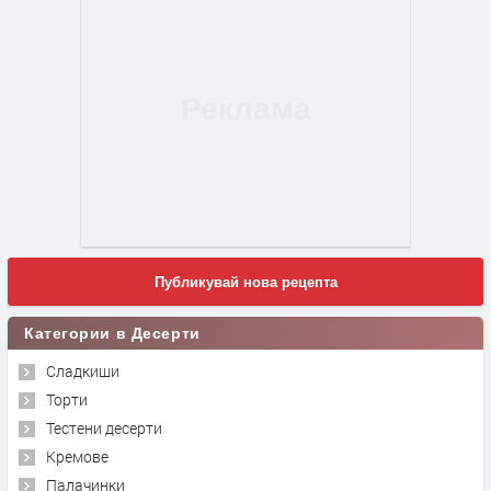
Публикувай нова рецепта
Категории в Десерти
Сладкиши
Торти
Тестени десерти
Кремове
Палачинки