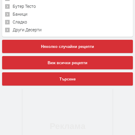
Бутер Тесто
Баници
Сладко
Други Десерти
Няколко случайни рецепти
Виж всички рецепти
Търсене