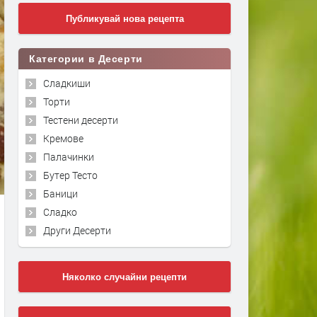
Публикувай нова рецепта
Категории в Десерти
Сладкиши
Торти
Тестени десерти
Кремове
Палачинки
Бутер Тесто
Баници
Сладко
Други Десерти
Няколко случайни рецепти