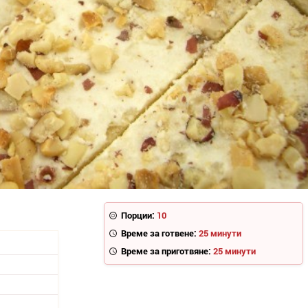
Порции:
10
Време за готвене:
25 минути
Време за приготвяне:
25 минути