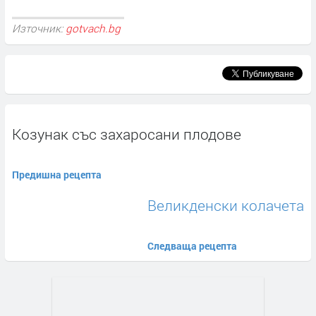
Източник:
gotvach.bg
Козунак със захаросани плодове
Предишна рецепта
Великденски колачета
Следваща рецепта