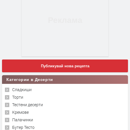
Публикувай нова рецепта
Категории в Десерти
Сладкиши
Торти
Тестени десерти
Кремове
Палачинки
Бутер Тесто