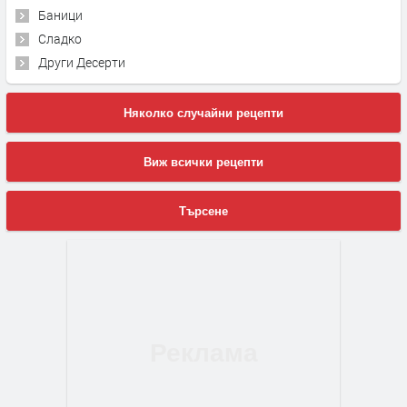
Баници
Сладко
Други Десерти
Няколко случайни рецепти
Виж всички рецепти
Търсене