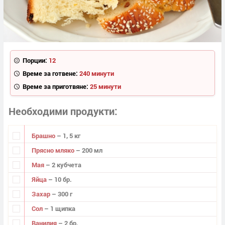
Порции:
12
Време за готвене:
240 минути
Време за приготвяне:
25 минути
Необходими продукти
Брашно
– 1, 5 кг
Прясно мляко
– 200 мл
Мая
– 2 кубчета
Яйца
– 10 бр.
Захар
– 300 г
Сол
– 1 щипка
Ванилия
– 2 бр.