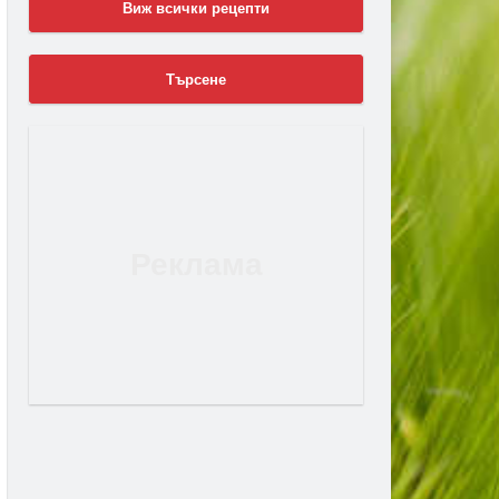
Виж всички рецепти
Търсене