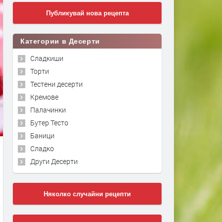
Публикувай нова рецепта
Категории в Десерти
Сладкиши
Торти
Тестени десерти
Кремове
Палачинки
Бутер Тесто
Баници
Сладко
Други Десерти
Няколко случайни рецепти