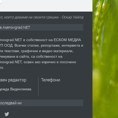
о, което даваме на своите грешки. - Оскар Уайлд
а Asenovgrad.NET
novgrad.NET е собственост на ЕСКОМ МЕДИА
П ООД. Всички статии, репортажи, интервюта и
ги текстови, графични и видео материали,
ликувани в сайта, са собственост на
novgrad.NET, освен ако изрично е посочено
го.
авен редактор
Телефони
ежда Виденлиева
оследвай ни