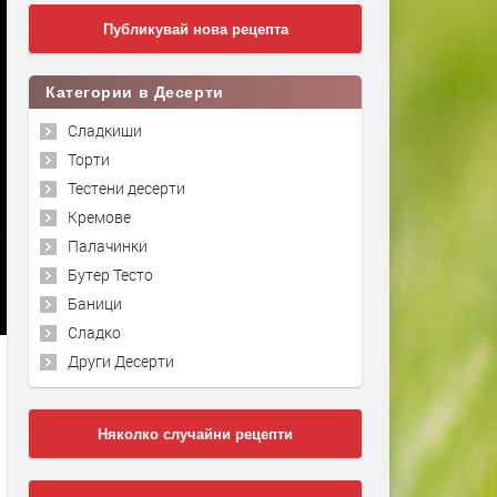
Публикувай нова рецепта
Категории в Десерти
Сладкиши
Торти
Тестени десерти
Кремове
Палачинки
Бутер Тесто
Баници
Сладко
Други Десерти
Няколко случайни рецепти