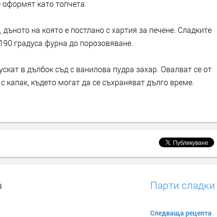
е оформят като топчета.
 дъното на която е постлано с хартия за печене. Сладките
-190 градуса фурна до порозовяване.
ускат в дълбок съд с ванилова пудра захар. Овалват се от
 с капак, където могат да се съхраняват дълго време.
а
Парти сладки
Следваща рецепта