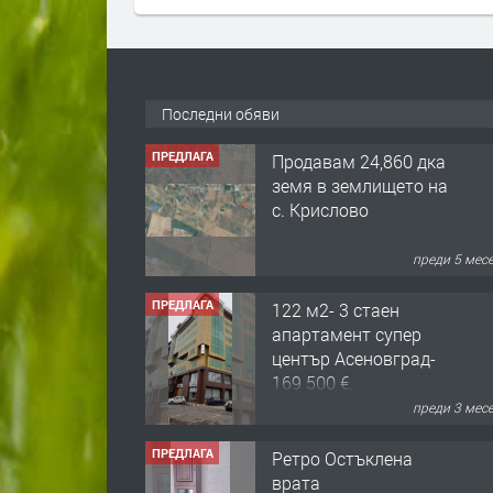
Последни обяви
ПРЕДЛАГА
Продавам 24,860 дка
земя в землището на
с. Крислово
преди 5 мес
ПРЕДЛАГА
122 м2- 3 стаен
апартамент супер
център Асеновград-
169 500 €.
преди 3 мес
ПРЕДЛАГА
Ретро Остъклена
врата