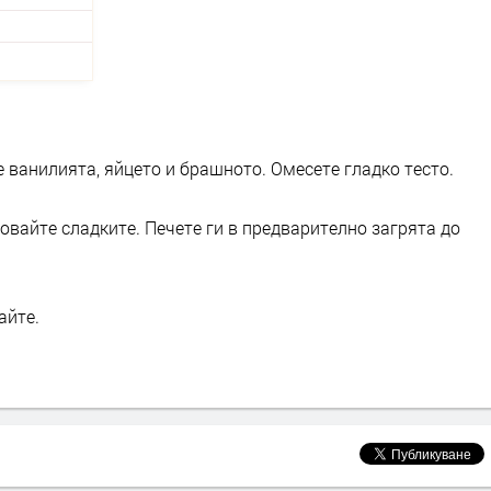
 ванилията, яйцето и брашното. Омесете гладко тесто.
вайте сладките. Печете ги в предварително загрята до
айте.