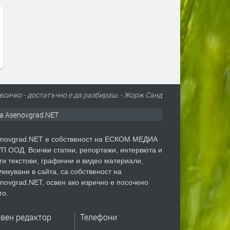
всичко - достатъчно е да разбираш. - Жорж Санд
а Asenovgrad.NET
novgrad.NET е собственост на ЕСКОМ МЕДИА
П ООД. Всички статии, репортажи, интервюта и
ги текстови, графични и видео материали,
ликувани в сайта, са собственост на
novgrad.NET, освен ако изрично е посочено
го.
авен редактор
Телефони