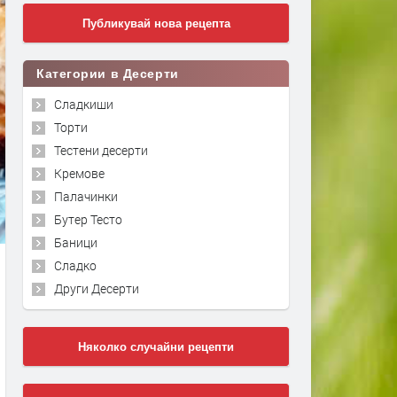
Публикувай нова рецепта
Категории в Десерти
Сладкиши
Торти
Тестени десерти
Кремове
Палачинки
Бутер Тесто
Баници
Сладко
Други Десерти
Няколко случайни рецепти