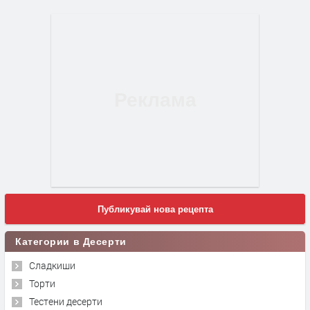
Публикувай нова рецепта
Категории в Десерти
Сладкиши
Торти
Тестени десерти