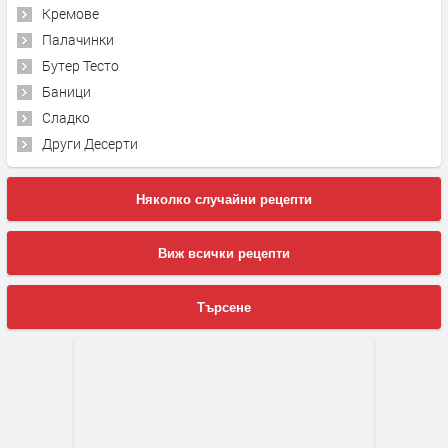
Кремове
Палачинки
Бутер Тесто
Баници
Сладко
Други Десерти
Няколко случайни рецепти
Виж всички рецепти
Търсене