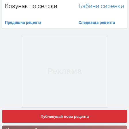
Козунак по селски
Бабини сиренки
Предишна рецепта
Следваща рецепта
Публикувай нова рецепта