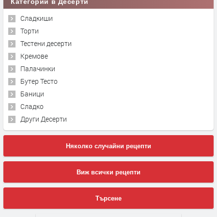
Категории в Десерти
Сладкиши
Торти
Тестени десерти
Кремове
Палачинки
Бутер Тесто
Баници
Сладко
Други Десерти
Няколко случайни рецепти
Виж всички рецепти
Търсене