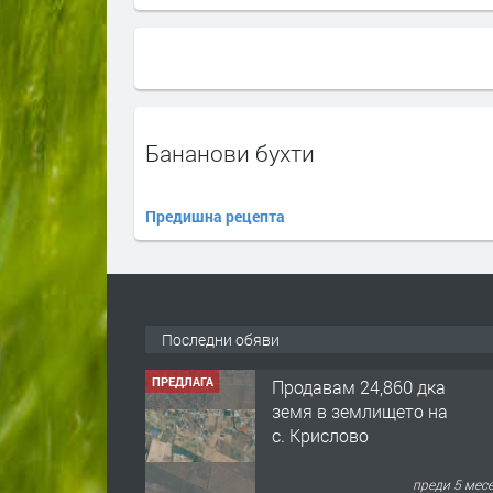
Бананови бухти
Предишна рецепта
Последни обяви
ПРЕДЛАГА
Продавам 24,860 дка
земя в землището на
с. Крислово
преди 5 мес