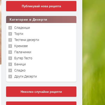
Публикувай нова рецепта
Категории в Десерти
Сладкиши
Торти
Тестени десерти
Кремове
Палачинки
Бутер Тесто
Баници
Сладко
Други Десерти
Няколко случайни рецепти