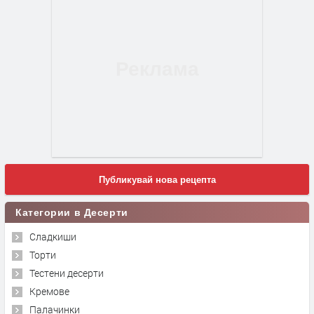
Публикувай нова рецепта
Категории в Десерти
Сладкиши
Торти
Тестени десерти
Кремове
Палачинки