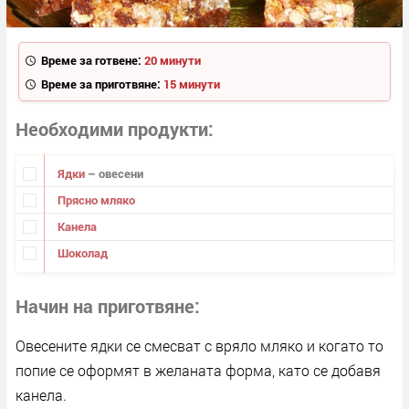
Време за готвене:
20 минути
Време за приготвяне:
15 минути
Необходими продукти
Ядки
– овесени
Прясно мляко
Канела
Шоколад
Начин на приготвяне
Овесените ядки се смесват с вряло мляко и когато то
попие се оформят в желаната форма, като се добавя
канела.