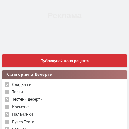
Публикувай нова рецепта
Категории в Десерти
Сладкиши
Торти
Тестени десерти
Кремове
Палачинки
Бутер Тесто