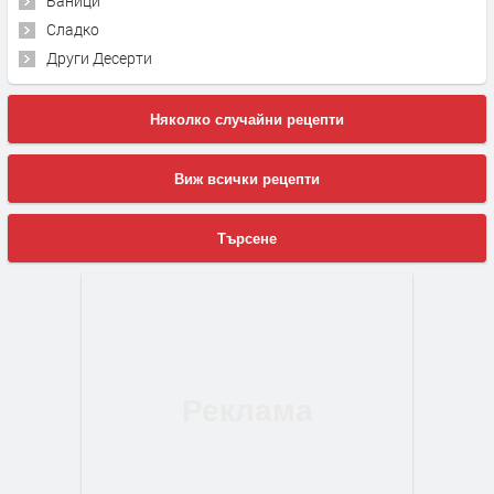
Баници
Сладко
Други Десерти
Няколко случайни рецепти
Виж всички рецепти
Търсене