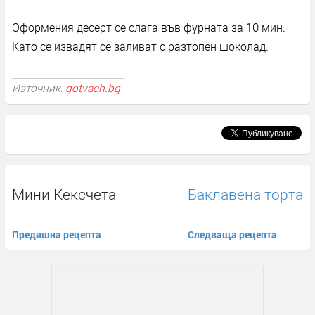
Оформения десерт се слага във фурната за 10 мин.
Като се извадят се заливат с разтопен шоколад.
Източник:
gotvach.bg
Мини Кексчета
Баклавена торта
Предишна рецепта
Следваща рецепта