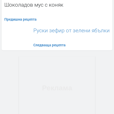
Шоколадов мус с коняк
Предишна рецепта
Руски зефир от зелени ябълки
Следваща рецепта