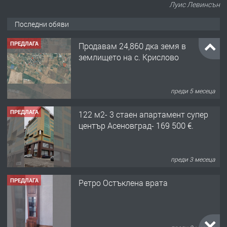
Луис Левинсън
Последни обяви
ПРЕДЛАГА
Продавам 24,860 дка земя в
землището на с. Крислово
преди 5 месеца
ПРЕДЛАГА
122 м2- 3 стаен апартамент супер
център Асеновград- 169 500 €.
преди 3 месеца
ПРЕДЛАГА
Ретро Остъклена врата