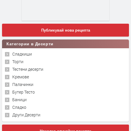
Публикувай нова рецепта
Категории в Десерти
Сладкиши
Торти
Тестени десерти
Кремове
Палачинки
Бутер Тесто
Баници
Сладко
Други Десерти