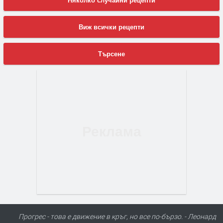
Няколко случайни рецепти
Виж всички рецепти
Търсене
Прогрес - това е движение в кръг, но все по-бързо. - Леонард