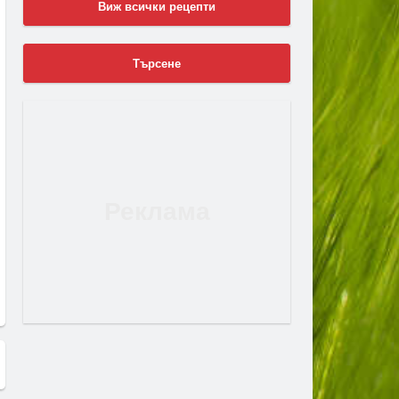
Виж всички рецепти
Търсене