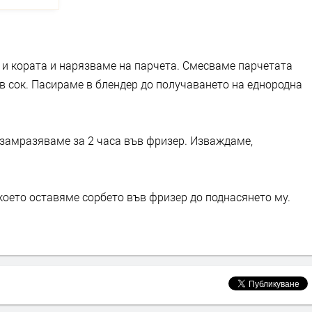
и кората и нарязваме на парчета. Смесваме парчетата
в сок. Пасираме в блендер до получаването на еднородна
 замразяваме за 2 часа във фризер. Изваждаме,
което оставяме сорбето във фризер до поднасянето му.