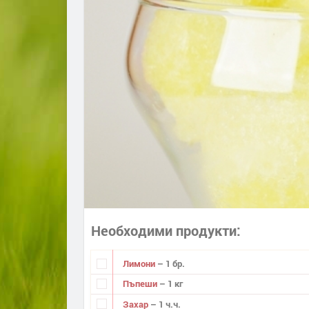
Необходими продукти
Лимони
– 1 бр.
Пъпеши
– 1 кг
Захар
– 1 ч.ч.