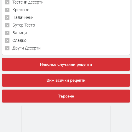
Тестени десерти
Кремове
Палачинки
Бутер Тесто
Баници
Сладко
Други Десерти
Няколко случайни рецепти
Виж всички рецепти
Търсене