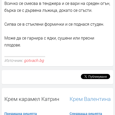
Всичко се смесва в тенджера и се вари на среден огън,
бърка се с дървена лъжица, докато се сгъсти.
Сипва се в стъклени формички и се поднася студен.
Може да се гарнира с ядки, сушени или пресни
плодове.
Източник:
gotvach.bg
Крем карамел Катрин
Крем Валентина
Предишна рецепта
Следваща рецепта