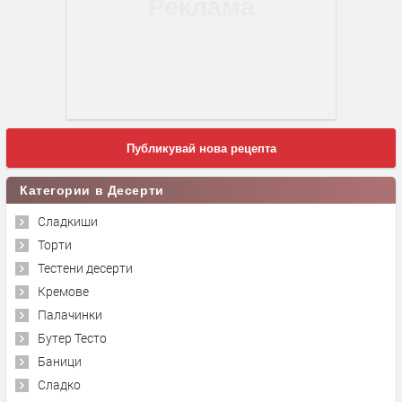
Публикувай нова рецепта
Категории в Десерти
Сладкиши
Торти
Тестени десерти
Кремове
Палачинки
Бутер Тесто
Баници
Сладко