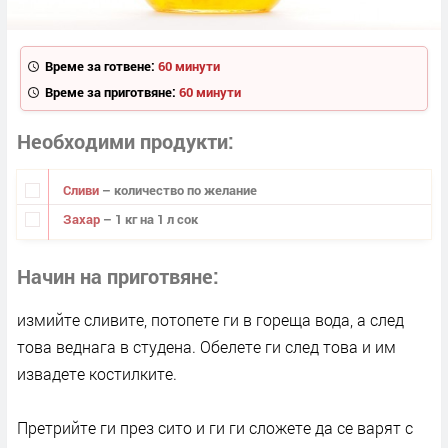
Време за готвене:
60 минути
Време за приготвяне:
60 минути
Необходими продукти
Сливи
– количество по желание
Захар
– 1 кг на 1 л сок
Начин на приготвяне
измийте сливите, потопете ги в гореща вода, а след
това веднага в студена. Обелете ги след това и им
извадете костилките.
Претрийте ги през сито и ги ги сложете да се варят с