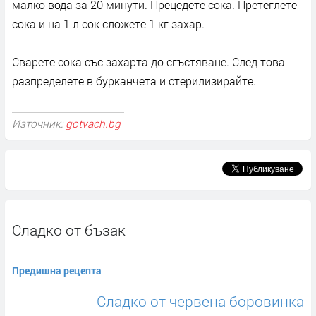
малко вода за 20 минути. Прецедете сока. Претеглете
сока и на 1 л сок сложете 1 кг захар.
Сварете сока със захарта до сгъстяване. След това
разпределете в бурканчета и стерилизирайте.
Източник:
gotvach.bg
Сладко от бъзак
Предишна рецепта
Сладко от червена боровинка