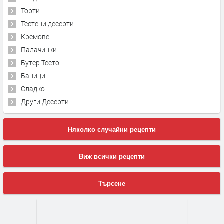
Торти
Тестени десерти
Кремове
Палачинки
Бутер Тесто
Баници
Сладко
Други Десерти
Няколко случайни рецепти
Виж всички рецепти
Търсене