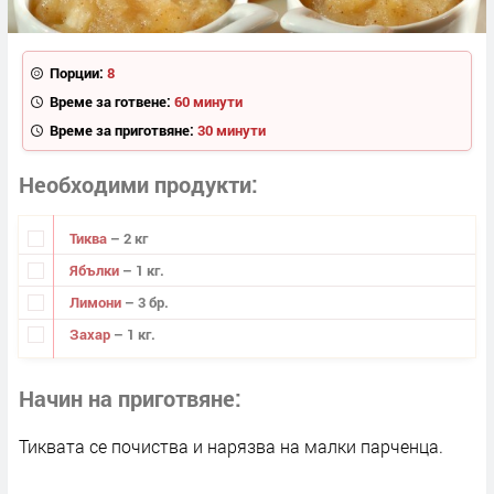
Порции:
8
Време за готвене:
60 минути
Време за приготвяне:
30 минути
Необходими продукти
Тиква
– 2 кг
Ябълки
– 1 кг.
Лимони
– 3 бр.
Захар
– 1 кг.
Начин на приготвяне
Тиквата се почиства и нарязва на малки парченца.