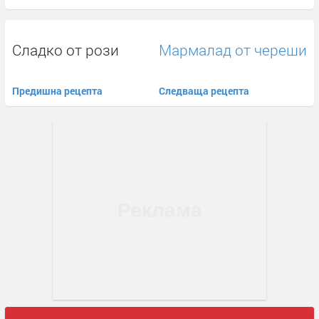
Сладко от рози
Мармалад от череши
Предишна рецепта
Следваща рецепта